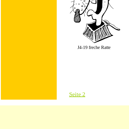
J4-19 freche Ratte
Seite 2